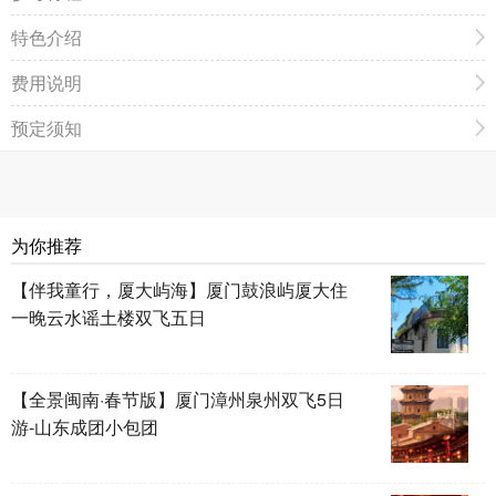
特色介绍
费用说明
预定须知
为你推荐
【伴我童行，厦大屿海】厦门鼓浪屿厦大住
一晚云水谣土楼双飞五日
【全景闽南·春节版】厦门漳州泉州双飞5日
游-山东成团小包团