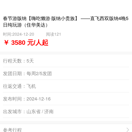
春节游版纳【嗨吃懒游·版纳小贵族】 ——直飞西双版纳4晚5
日纯玩游（住华美达）
时间:2024-12-20
阅读121
￥ 3580 元/人起
行程天数：
5天
发团日期：
每周2/5发团
往返交通：
飞机
发布时间：
2024-12-16
出发城市：
山东省 / 济南
参考行程