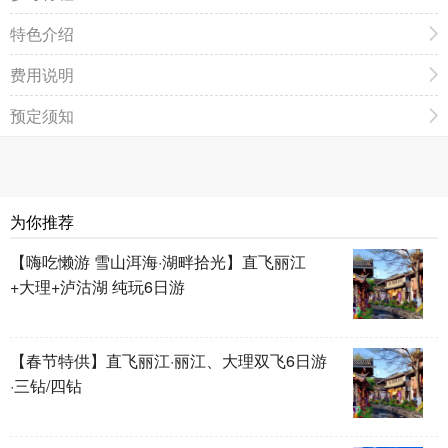
特色介绍
费用说明
预定须知
为你推荐
【嗨吃懒游 雪山洱海·湖畔拾光】直飞丽江
+大理+泸沽湖 纯玩6日游
【春节特供】直飞丽江·丽江、大理双飞6日游
·三钻/四钻