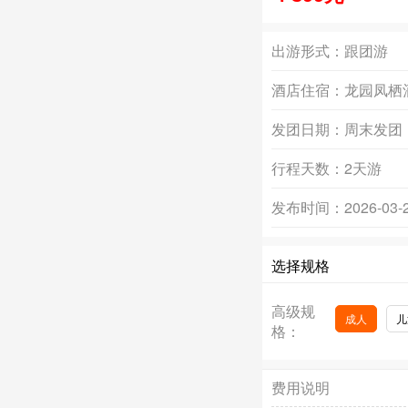
出游形式：
跟团游
酒店住宿：
龙园凤栖
发团日期：
周末发团
行程天数：
2天游
发布时间：
2026-03-
选择规格
高级规
成人
儿
格：
费用说明