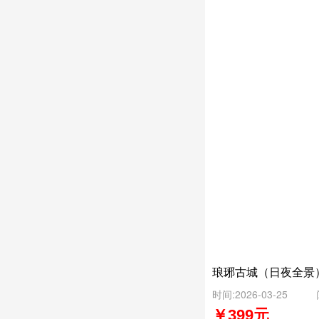
琅琊古城（日夜全景）
时间:2026-03-25
￥399元