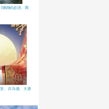
0购物0必消、两
安、兵马俑、大唐