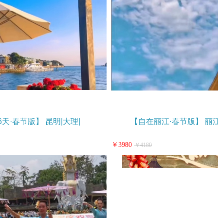
天·春节版】 昆明|大理|
【自在丽江·春节版】 丽
￥3980
￥4180