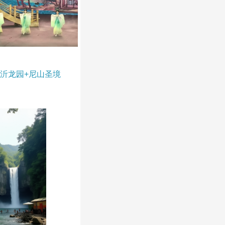
沂龙园+尼山圣境