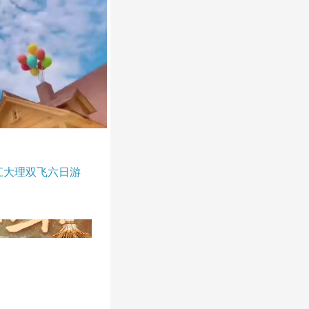
江大理双飞六日游