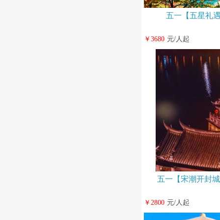
五一【五星礼遇
￥3680
元/人起
五一【宋潮开封城
￥2800
元/人起