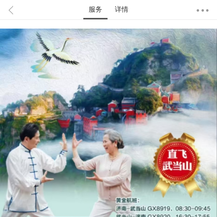
服务
详情