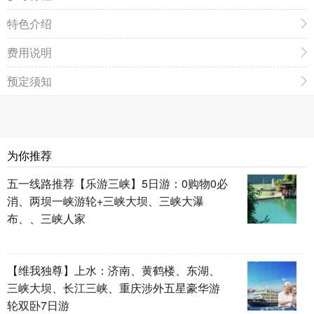
特色介绍
费用说明
预定须知
为你推荐
五一线路推荐【乐游三峡】5日游：0购物0必
消、两坝一峡游轮+三峡大坝、三峡大瀑
布、、三峡人家
【维我独尊】上水：济南、黄鹤楼、东湖、
三峡大坝、长江三峡、重庆涉外五星豪华游
轮双卧7日游