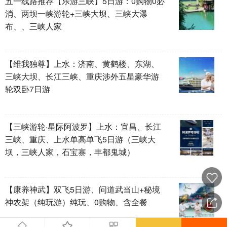
五一线路推荐【乐游三峡】5日游：0购物0必
消、两坝一峡游轮+三峡大坝、三峡大瀑
布、、三峡人家
【维我独尊】上水：济南、黄鹤楼、东湖、
三峡大坝、长江三峡、重庆涉外五星豪华游
轮双卧7日游
【三峡游轮·星际阿波罗】上水：宜昌、长江
三峡、重庆、上水单高单飞5日游（三峡大
坝，三峡人家，石宝寨，丰都鬼城）
【康养神武】双飞5日游、问道武当山+秘境
神农架（纯玩游）纯玩、0购物、含全餐