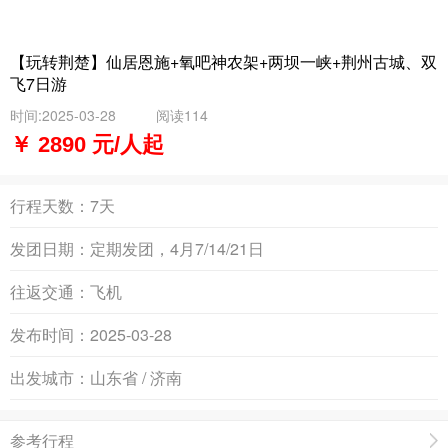
【玩转荆楚】仙居恩施+氧吧神农架+两坝一峡+荆州古城、双
飞7日游
时间:2025-03-28
阅读114
￥ 2890 元/人起
行程天数：
7天
发团日期：
定期发团，4月7/14/21日
往返交通：
飞机
发布时间：
2025-03-28
出发城市：
山东省 / 济南
参考行程