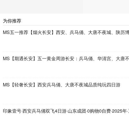
为你推荐
MS五一推荐【烟火长安】西安、兵马俑、大唐不夜城、陕历博秦
MS【期遇长安】五一黄金周游长安：兵马俑、华清宫、大唐不
MS【轻奢长安】西安兵马俑、大唐不夜城品质纯玩四日游
印象壹号·西安兵马俑双飞4日游·山东成团·0购物0自费·2025年