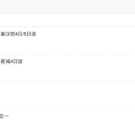
汉馆4日/5日游
夜城4日游
·五一