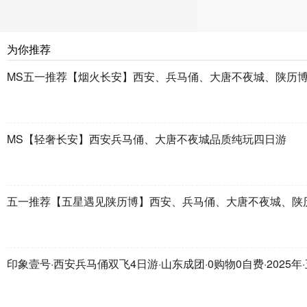
为你推荐
MS五一推荐【烟火长安】西安、兵马俑、大唐不夜城、陕历博秦
MS【轻奢长安】西安兵马俑、大唐不夜城品质纯玩四日游
五一推荐【五星遇见陕历博】西安、兵马俑、大唐不夜城、陕
印象壹号·西安兵马俑双飞4日游·山东成团·0购物0自费·2025年