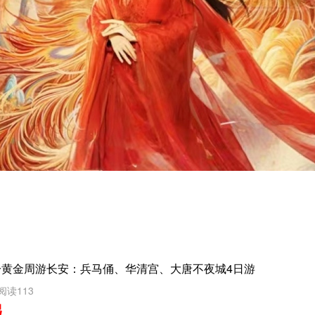
一黄金周游长安：兵马俑、华清宫、大唐不夜城4日游
阅读113
起