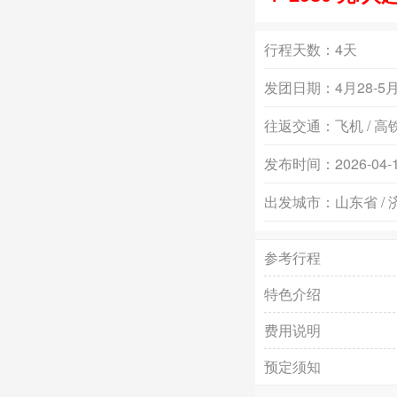
行程天数：
4天
发团日期：
4月28-
往返交通：
飞机 / 高
发布时间：
2026-04-
出发城市：
山东省 /
参考行程
特色介绍
费用说明
预定须知