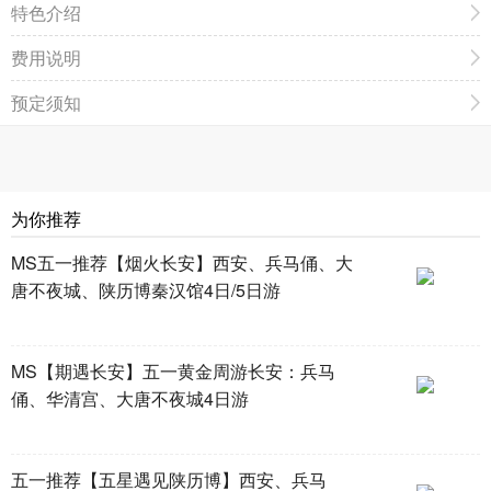
特色介绍
费用说明
预定须知
为你推荐
MS五一推荐【烟火长安】西安、兵马俑、大
唐不夜城、陕历博秦汉馆4日/5日游
MS【期遇长安】五一黄金周游长安：兵马
俑、华清宫、大唐不夜城4日游
五一推荐【五星遇见陕历博】西安、兵马