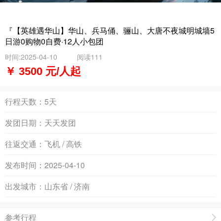
『【英雄遇华山】华山、兵马俑、骊山、大唐不夜城明城墙5
日游0购物0自费·12人小包团
时间:2025-04-10
阅读111
￥ 3500 元/人起
行程天数：
5天
发团日期：
天天发团
往返交通：
飞机 / 高铁
发布时间：
2025-04-10
出发城市：
山东省 / 济南
参考行程